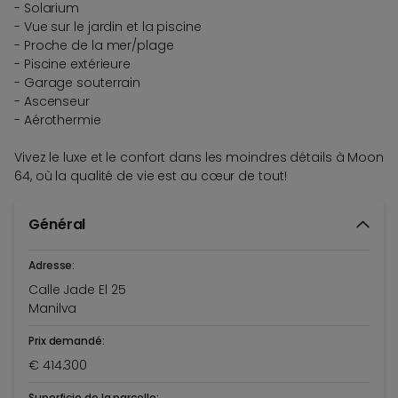
- Solarium
- Vue sur le jardin et la piscine
- Proche de la mer/plage
- Piscine extérieure
- Garage souterrain
- Ascenseur
- Aérothermie
Vivez le luxe et le confort dans les moindres détails à Moon
64, où la qualité de vie est au cœur de tout!
Général
Adresse:
Calle Jade El 25
Manilva
Prix demandé:
€ 414.300
Superficie de la parcelle: