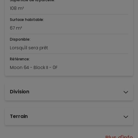
108 m²
Surface habitable:
67 m²
Disponible:
Lorsqu'il sera prêt
Référence:
Moon 64 - Block II - 0F
Division
Terrain
Plus d'info