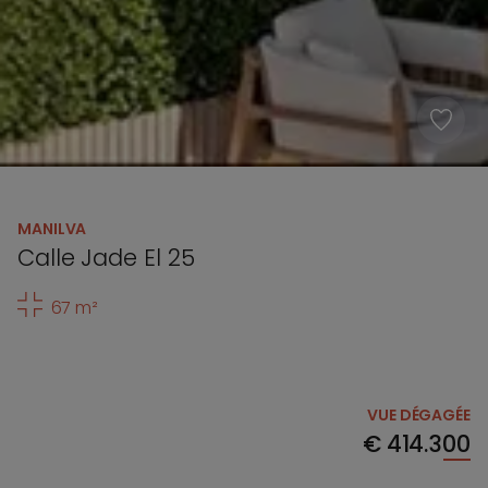
MANILVA
Calle Jade El 25
67 m²
VUE DÉGAGÉE
€
414.300