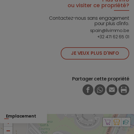
ou visiter ce propriété?
Contactez-nous sans engagement
pour plus d'info.
spain@livimmo.be
+32 471 62 65 01
JE VEUX PLUS D'INFO
Partager cette propriété
FACEBOOK
WHATSAPP
E-MAIL
PRI
Emplacement
+
−