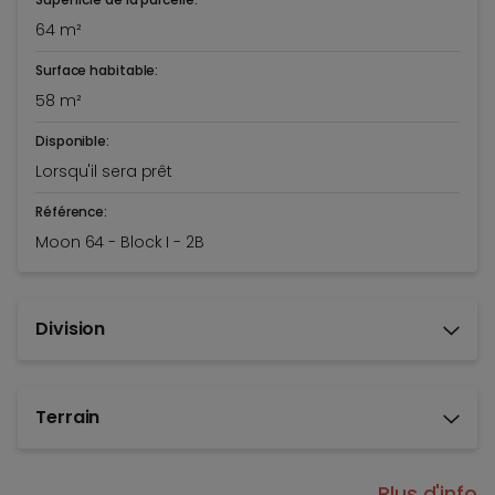
64 m²
Surface habitable:
58 m²
Disponible:
Lorsqu'il sera prêt
Référence:
Moon 64 - Block I - 2B
Division
Terrain
Plus d'info