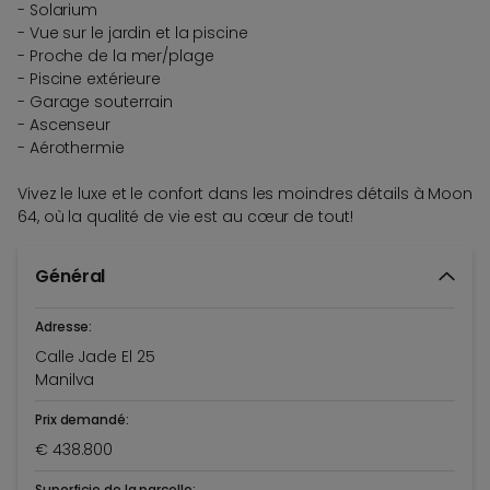
- Solarium
- Vue sur le jardin et la piscine
- Proche de la mer/plage
- Piscine extérieure
- Garage souterrain
- Ascenseur
- Aérothermie
Vivez le luxe et le confort dans les moindres détails à Moon
64, où la qualité de vie est au cœur de tout!
Général
Adresse:
Calle Jade El 25
Manilva
Prix demandé:
€ 438.800
Superficie de la parcelle: