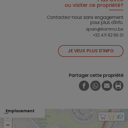
ou visiter ce propriété?
Contactez-nous sans engagement
pour plus d'info.
spain@livimmo.be
+32 471 62 65 01
JE VEUX PLUS D'INFO
Partager cette propriété
FACEBOOK
WHATSAPP
E-MAIL
PRI
Emplacement
+
−