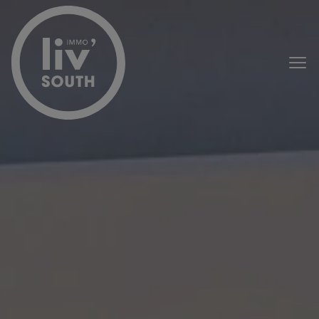
Passer le menu et aller au contenu