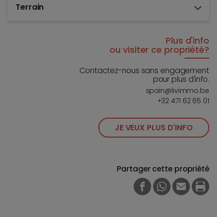
Terrain
Plus d'info
ou visiter ce propriété?
Contactez-nous sans engagement
pour plus d'info.
spain@livimmo.be
+32 471 62 65 01
JE VEUX PLUS D'INFO
Partager cette propriété
FACEBOOK
WHATSAPP
E-MAIL
PRI