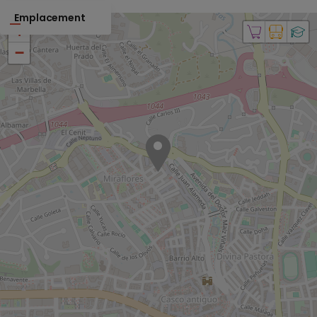
Emplacement
+
−