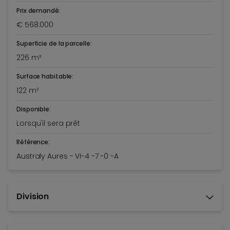
Prix demandé:
€ 568.000
Superficie de la parcelle:
226 m²
Surface habitable:
122 m²
Disponible:
Lorsqu'il sera prêt
Référence:
Australy Aures - VI-4 -7 -0 -A
Division