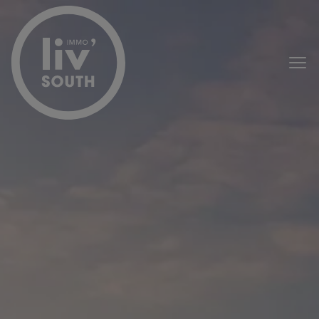
Passer le menu et aller au contenu