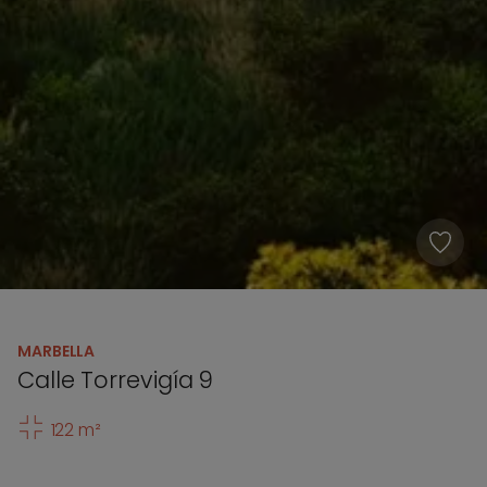
MARBELLA
Calle Torrevigía 9
122 m²