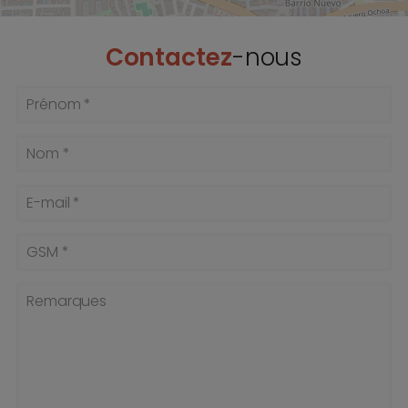
Contactez
-nous
Prénom *
Nom *
E-mail *
GSM *
Remarques