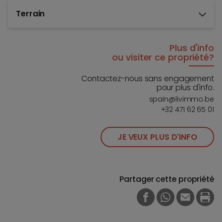
Terrain
Plus d'info
ou visiter ce propriété?
Contactez-nous sans engagement
pour plus d'info.
spain@livimmo.be
+32 471 62 65 01
JE VEUX PLUS D'INFO
Partager cette propriété
FACEBOOK
WHATSAPP
E-MAIL
PRI