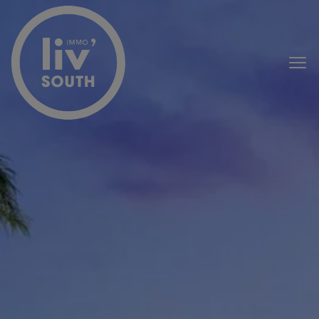
Passer le menu et aller au contenu