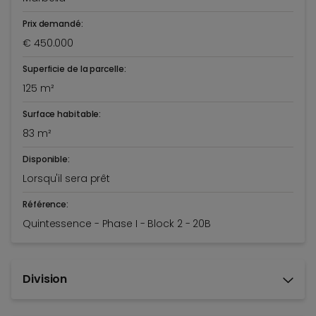
Prix demandé:
€ 450.000
Superficie de la parcelle:
125 m²
Surface habitable:
83 m²
Disponible:
Lorsqu'il sera prêt
Référence:
Quintessence - Phase I - Block 2 - 20B
Division