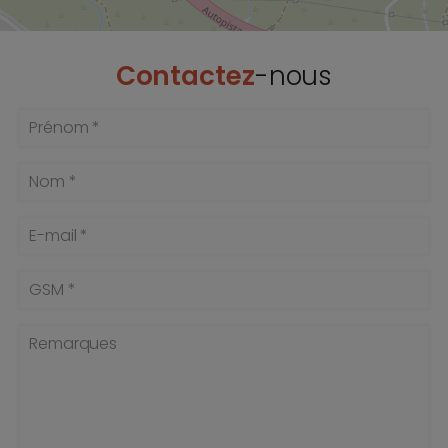
Contactez
-nous
Prénom *
Nom *
E-mail *
GSM *
Remarques