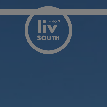
Passer le menu et aller au contenu