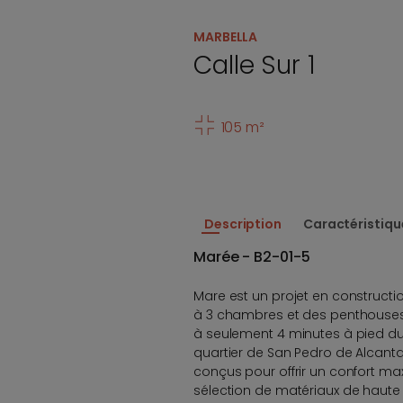
MARBELLA
Calle Sur 1
105 m²
Description
Caractéristiqu
Marée - B2-01-5
Mare est un projet en construc
à 3 chambres et des penthouses 
à seulement 4 minutes à pied du 
quartier de San Pedro de Alcan
conçus pour offrir un confort ma
sélection de matériaux de haute