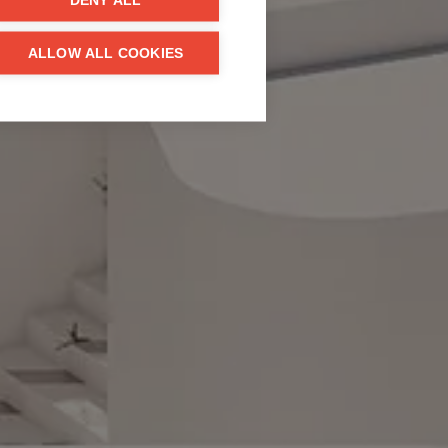
DENY ALL
ALLOW ALL COOKIES