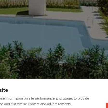
site
yse information on site performance and usage, to provide
nce and customise content and advertisements.