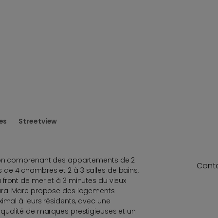
es
Streetview
tion comprenant des appartements de 2
Cont
de 4 chambres et 2 à 3 salles de bains,
front de mer et à 3 minutes du vieux
tara. Mare propose des logements
ximal à leurs résidents, avec une
 qualité de marques prestigieuses et un