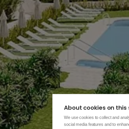
About cookies on this 
We use cookies to collect and anal
social media features and to enha