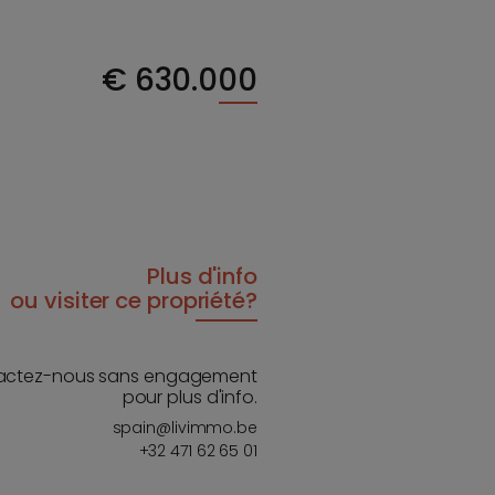
€
630.000
Plus d'info
ou visiter ce propriété?
actez-nous sans engagement
pour plus d'info.
spain@livimmo.be
+32 471 62 65 01