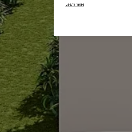
Learn more