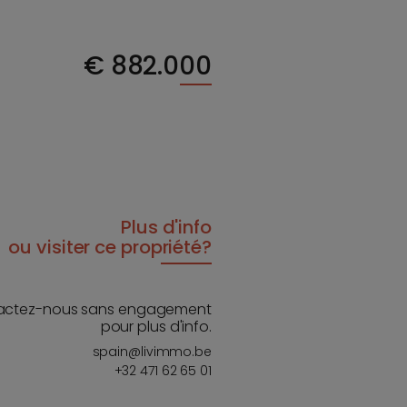
€
882.000
Plus d'info
ou visiter ce propriété?
actez-nous sans engagement
pour plus d'info.
spain@livimmo.be
+32 471 62 65 01