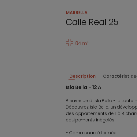
MARBELLA
Calle Real 25
84 m²
Description
Caractéristiqu
Isla Bella - 12 A
Bienvenue à Isla Bella - la toute 
Découvrez Isla Bella, un dévelo
des appartements de 1 à 4 cham
équipements inégalés.
- Communauté fermée