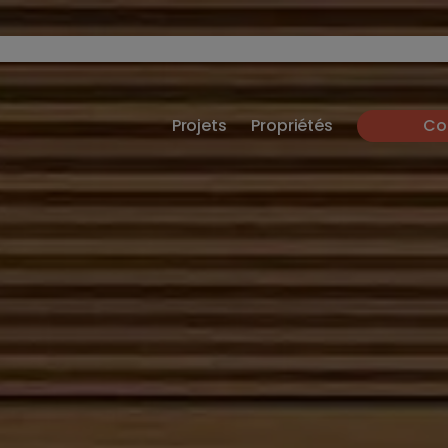
Projets
Propriétés
Co