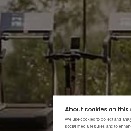
About cookies on this 
We use cookies to collect and anal
social media features and to enha