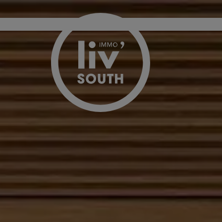
Passer le menu et aller au contenu