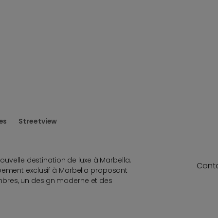
es
Streetview
nouvelle destination de luxe à Marbella.
Cont
ppement exclusif à Marbella proposant
bres, un design moderne et des