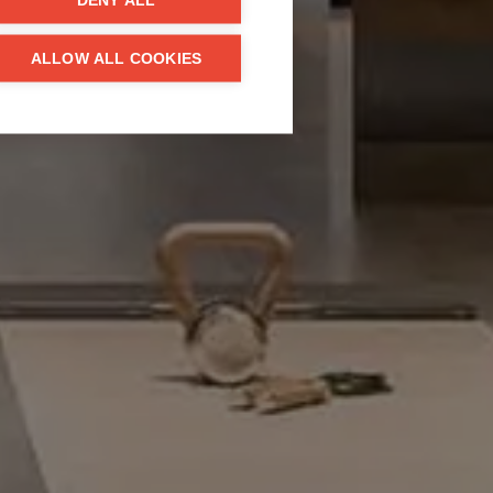
DENY ALL
ALLOW ALL COOKIES