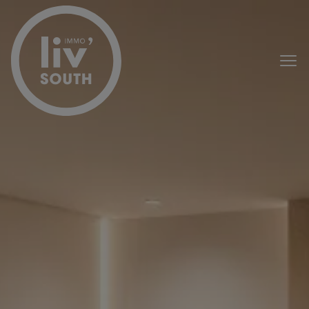
Passer le menu et aller au contenu