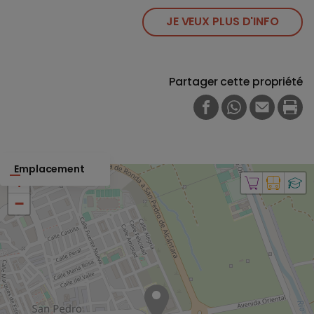
JE VEUX PLUS D'INFO
Partager cette propriété
FACEBOOK
WHATSAPP
E-MAIL
PRI
Emplacement
+
−