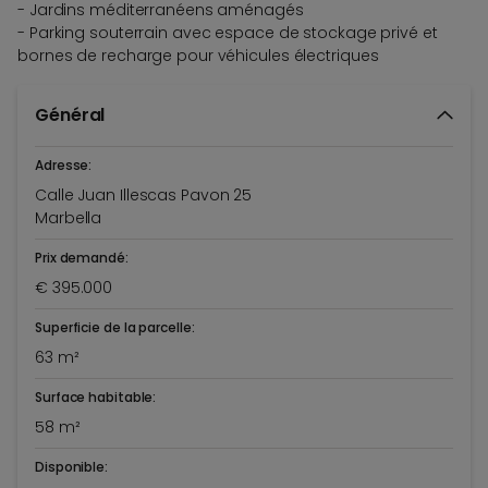
- Jardins méditerranéens aménagés
- Parking souterrain avec espace de stockage privé et
bornes de recharge pour véhicules électriques
Général
Adresse:
Calle Juan Illescas Pavon 25
Marbella
Prix demandé:
€ 395.000
Superficie de la parcelle:
63 m²
Surface habitable:
58 m²
Disponible: