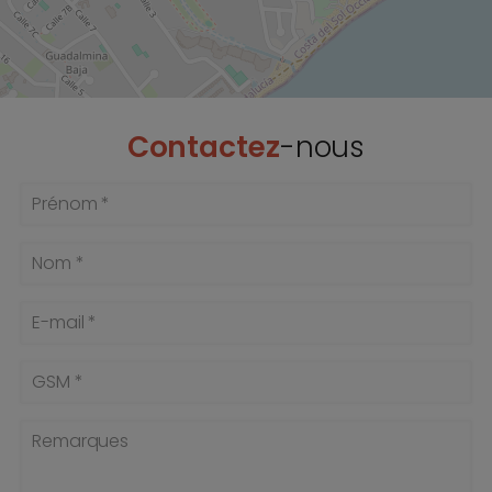
Contactez
-nous
Prénom *
Nom *
E-mail *
GSM *
Remarques