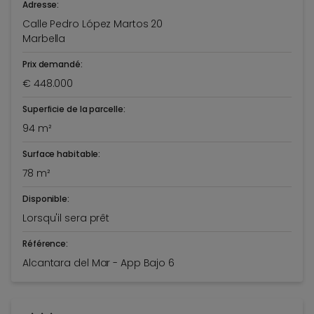
Adresse:
Calle Pedro López Martos 20
Marbella
Prix demandé:
€ 448.000
Superficie de la parcelle:
94 m²
Surface habitable:
78 m²
Disponible:
Lorsqu'il sera prêt
Référence:
Alcantara del Mar - App Bajo 6