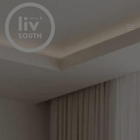
Passer le menu et aller au contenu