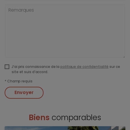
Remarques
J’ai pris connaissance de la
politique de confidentialité
sur ce
site et suis d’accord.
*
Champ requis
Envoyer
Biens
comparables