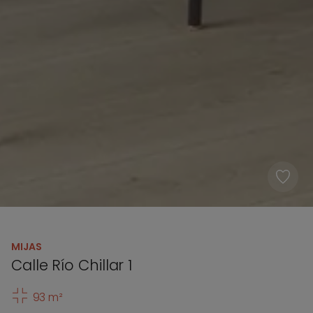
MIJAS
Calle Río Chillar 1
93 m²