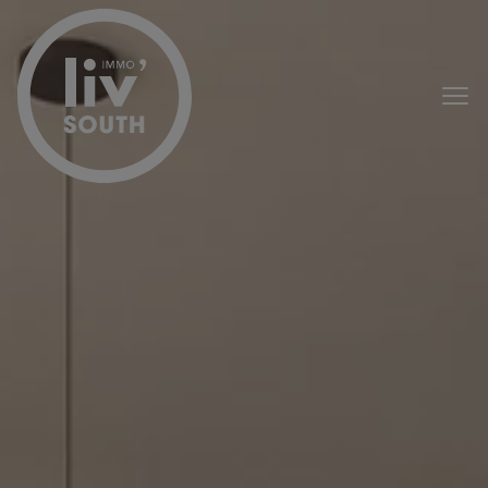
Passer le menu et aller au contenu