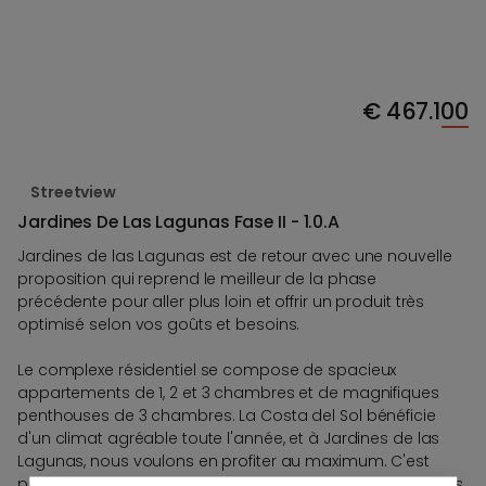
€
467.100
Streetview
Jardines De Las Lagunas Fase II - 1.0.A
Jardines de las Lagunas est de retour avec une nouvelle
proposition qui reprend le meilleur de la phase
précédente pour aller plus loin et offrir un produit très
optimisé selon vos goûts et besoins.
Le complexe résidentiel se compose de spacieux
appartements de 1, 2 et 3 chambres et de magnifiques
penthouses de 3 chambres. La Costa del Sol bénéficie
d'un climat agréable toute l'année, et à Jardines de las
Lagunas, nous voulons en profiter au maximum. C'est
pourquoi le projet bénéficiera de terrasses spectaculaires