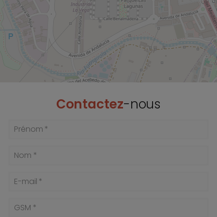
Contactez
-nous
Prénom *
Nom *
E-mail *
GSM *