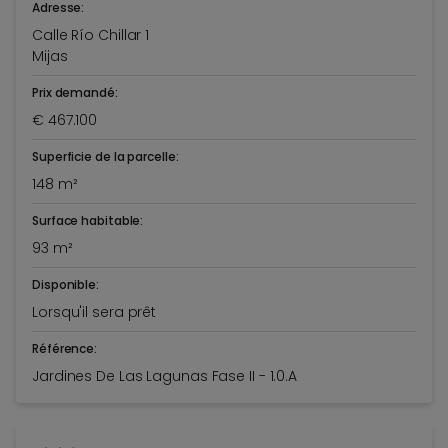
Adresse:
Calle Río Chillar 1
Mijas
Prix demandé:
€ 467.100
Superficie de la parcelle:
148 m²
Surface habitable:
93 m²
Disponible:
Lorsqu'il sera prêt
Référence:
Jardines De Las Lagunas Fase II - 1.0.A