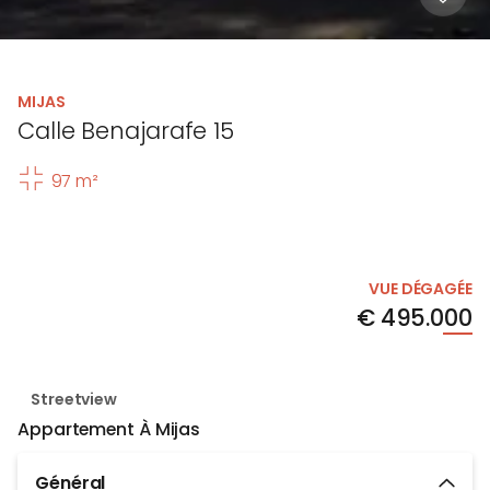
MIJAS
Calle Benajarafe 15
97 m²
VUE DÉGAGÉE
€
495.000
Streetview
Appartement
À Mijas
Général