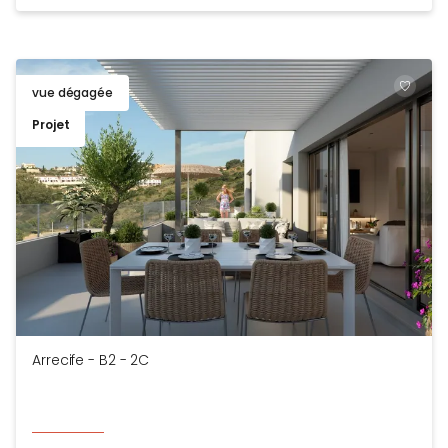
vue dégagée
TOEV
Projet
Arrecife - B2 - 2C