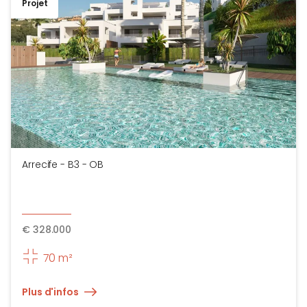
Projet
Arrecife - B3 - OB
€
328.000
70 m²
Plus d'infos