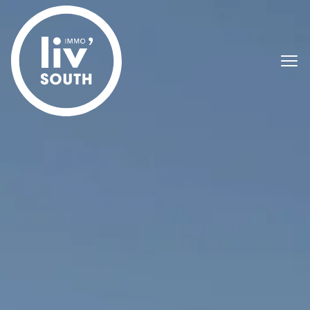
Passer le menu et aller au contenu