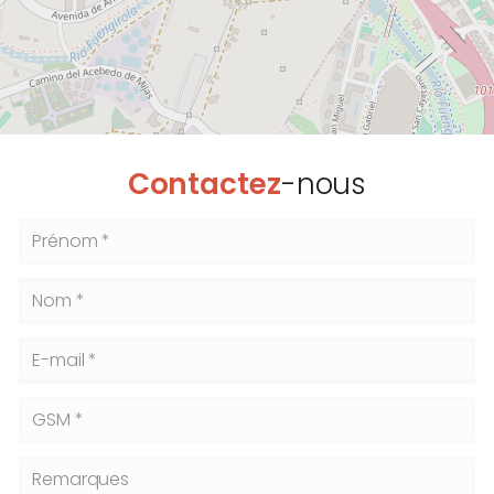
Contactez
-nous
Prénom *
Nom *
E-mail *
GSM *
Remarques