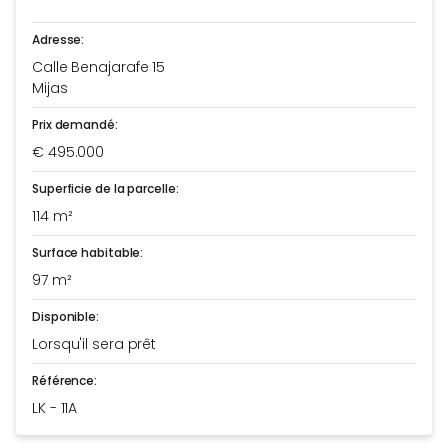
Adresse:
Calle Benajarafe 15
Mijas
Prix demandé:
€ 495.000
Superficie de la parcelle:
114 m²
Surface habitable:
97 m²
Disponible:
Lorsqu'il sera prêt
Référence:
LK - 11A