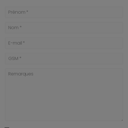
Prénom *
Nom *
E-mail *
GSM *
Remarques