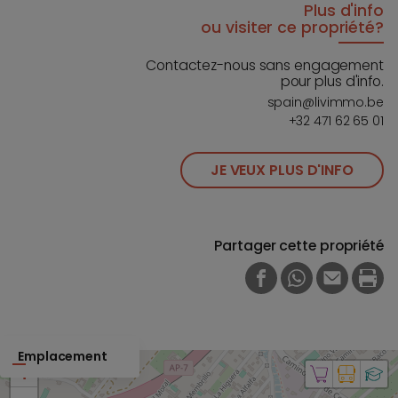
Plus d'info
ou visiter ce propriété?
Contactez-nous sans engagement
pour plus d'info.
spain@livimmo.be
+32 471 62 65 01
JE VEUX PLUS D'INFO
Partager cette propriété
FACEBOOK
WHATSAPP
E-MAIL
PRI
Emplacement
+