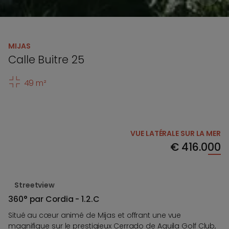
MIJAS
Calle Buitre 25
49 m²
VUE LATÉRALE SUR LA MER
€
416.000
Streetview
360° par Cordia - 1.2.C
Situé au cœur animé de Mijas et offrant une vue
magnifique sur le prestigieux Cerrado de Aguila Golf Club,