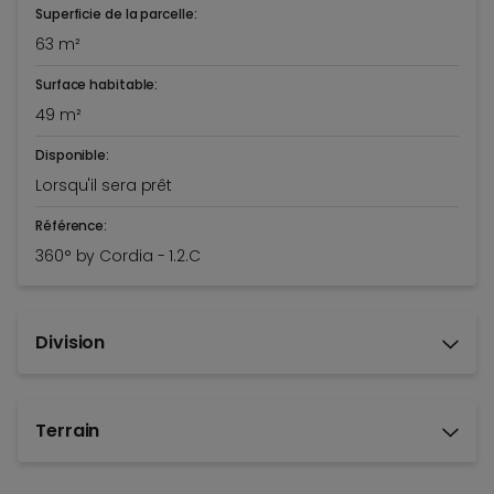
Superficie de la parcelle:
63 m²
Surface habitable:
49 m²
Disponible:
Lorsqu'il sera prêt
Référence:
360° by Cordia - 1.2.C
Division
Terrain