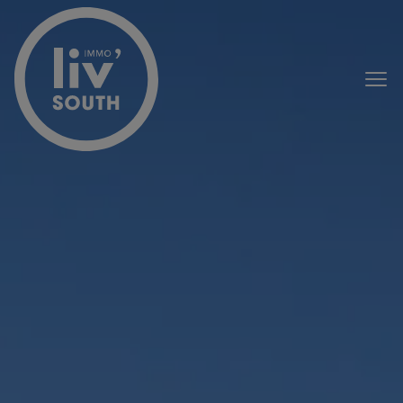
Passer le menu et aller au contenu