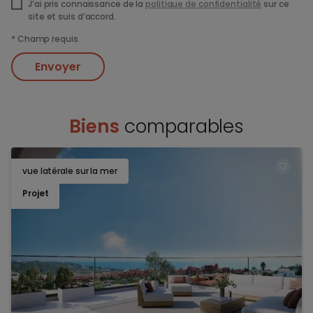
J’ai pris connaissance de la
politique de confidentialité
sur ce
site et suis d’accord.
*
Champ requis
Envoyer
Biens
comparables
vue latérale sur la mer
TOEV
Projet