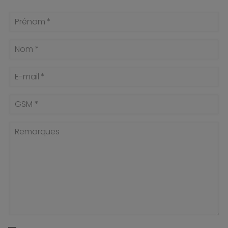
Prénom *
Nom *
E-mail *
GSM *
Remarques