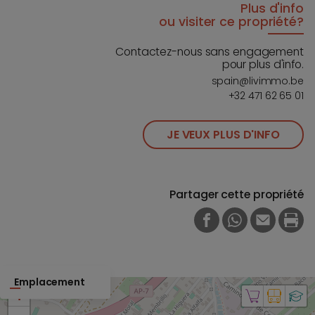
Plus d'info
ou visiter ce propriété?
Contactez-nous sans engagement
pour plus d'info.
spain@livimmo.be
+32 471 62 65 01
JE VEUX PLUS D'INFO
Partager cette propriété
FACEBOOK
WHATSAPP
E-MAIL
PRI
Emplacement
+