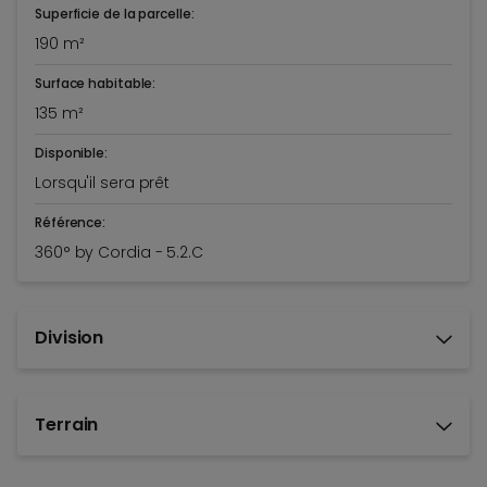
Superficie de la parcelle:
190 m²
Surface habitable:
135 m²
Disponible:
Lorsqu'il sera prêt
Référence:
360° by Cordia - 5.2.C
Division
Terrain