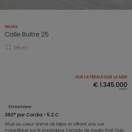
MIJAS
Calle Buitre 25
135 m²
VUE LATÉRALE SUR LA MER
€
1.345.000
Streetview
360° par Cordia - 5.2.C
Situé au cœur animé de Mijas et offrant une vue
magnifique sur le prestigieux Cerrado de Aguila Golf Club,