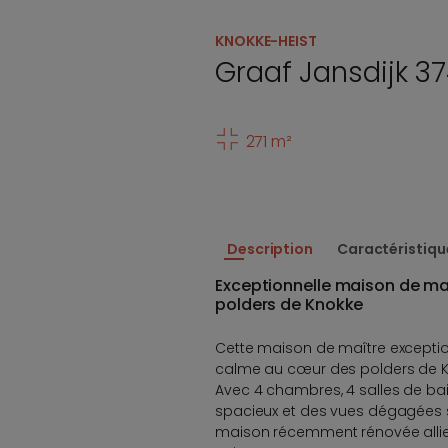
KNOKKE-HEIST
Graaf Jansdijk 3
271 m²
Description
Caractéristiqu
Exceptionnelle maison de ma
polders de Knokke
Cette maison de maître exceptionn
calme au cœur des polders de Kn
Avec 4 chambres, 4 salles de ba
spacieux et des vues dégagées s
maison récemment rénovée allie 