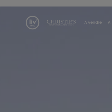
Passer le menu et aller au contenu
A vendre
A 