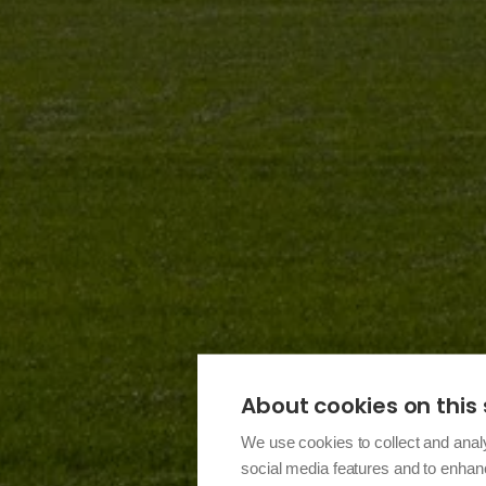
About cookies on this 
We use cookies to collect and anal
social media features and to enha