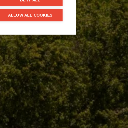
DENY ALL
ALLOW ALL COOKIES