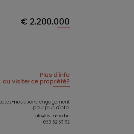
€
2.200.000
Plus d'info
ou visiter ce propriété?
actez-nous sans engagement
pour plus d'info.
info@livimmo.be
050 62 53 62