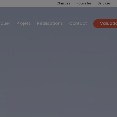
Christie's
Nouvelles
Services
louer
Projets
Réalisations
Contact
Valuati