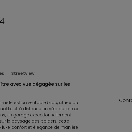
74
es
Streetview
ître avec vue dégagée sur les
Cont
elle est un véritable bijou, située au
okke et à distance en vélo de la mer.
ins, un garage exceptionnellement
ur le paysage des polders, cette
luxe, confort et élégance de manière