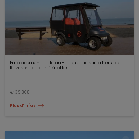
Emplacement facile au -1 bien situé sur la Piers de
Raveschootlaan à Knokke.
€
39.000
Plus d'infos