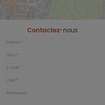
Contactez
-nous
Prénom *
Nom *
E-mail *
GSM *
Remarques