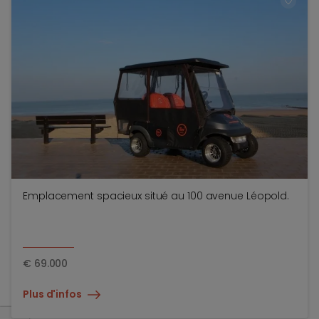
TOEV
Emplacement spacieux situé au 100 avenue Léopold.
€
69.000
Plus d'infos