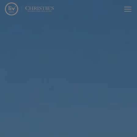
Passer le menu et aller au contenu