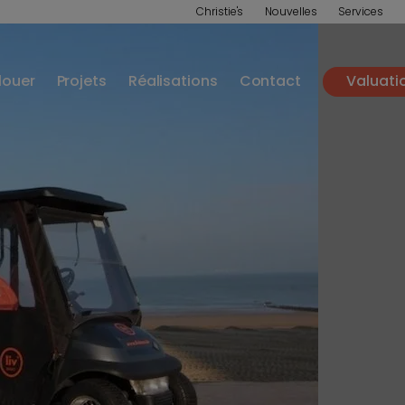
Christie's
Nouvelles
Services
louer
Projets
Réalisations
Contact
Valuati