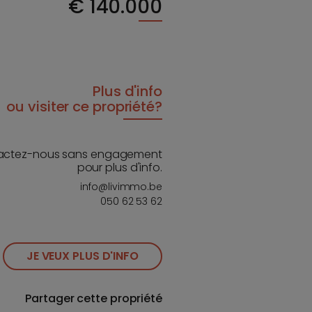
€
140.000
Plus d'info
ou visiter ce propriété?
actez-nous sans engagement
pour plus d'info.
info@livimmo.be
050 62 53 62
JE VEUX PLUS D'INFO
Partager cette propriété