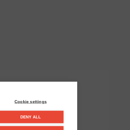
Cookie settings
DENY ALL