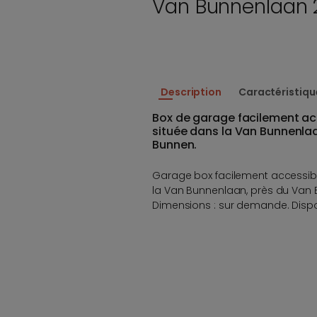
Van Bunnenlaan 
Description
Caractéristiqu
Box de garage facilement acc
située dans la Van Bunnenlaa
Bunnen.
Garage box facilement accessible
la Van Bunnenlaan, près du Van 
Dimensions : sur demande. Disp