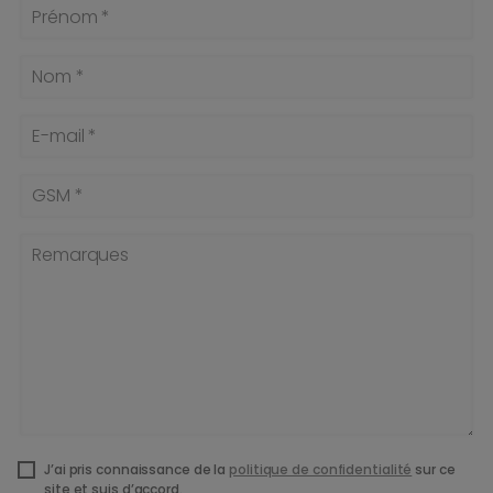
Prénom *
Nom *
E-mail *
GSM *
Remarques
J’ai pris connaissance de la
politique de confidentialité
sur ce
site et suis d’accord.