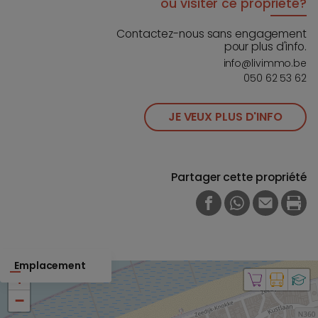
ou visiter ce propriété?
Contactez-nous sans engagement
pour plus d'info.
info@livimmo.be
050 62 53 62
JE VEUX PLUS D'INFO
Partager cette propriété
FACEBOOK
WHATSAPP
E-MAIL
PRI
Emplacement
+
−