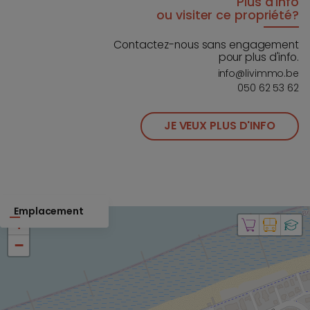
Plus d'info
ou visiter ce propriété?
Contactez-nous sans engagement
pour plus d'info.
info@livimmo.be
050 62 53 62
JE VEUX PLUS D'INFO
Emplacement
+
−