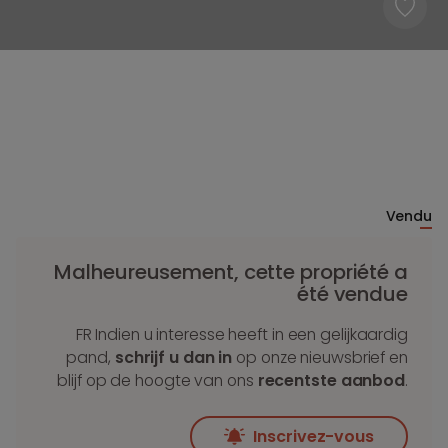
Vendu
Malheureusement, cette propriété a
été vendue
FR Indien u interesse heeft in een gelijkaardig
pand,
schrijf u dan in
op onze nieuwsbrief en
blijf op de hoogte van ons
recentste aanbod
.
Inscrivez-vous