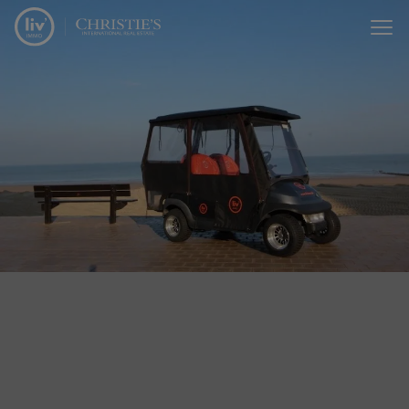
Passer le menu et aller au contenu