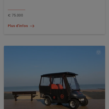
€
75.000
Plus d'infos
TOEV