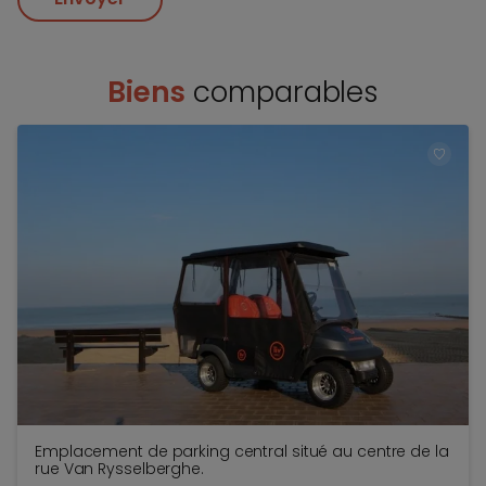
Biens
comparables
TOEV
Emplacement de parking central situé au centre de la
rue Van Rysselberghe.