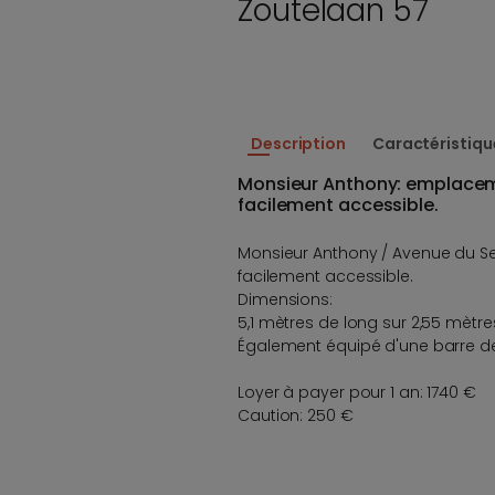
Zoutelaan 57
Description
Caractéristiqu
Monsieur Anthony: emplacem
facilement accessible.
Monsieur Anthony / Avenue du Se
facilement accessible.
Dimensions:
5,1 mètres de long sur 2,55 mètr
Également équipé d'une barre de
Loyer à payer pour 1 an: 1740 €
Caution: 250 €