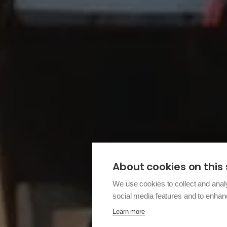
About cookies on this 
We use cookies to collect and anal
social media features and to enha
Learn more