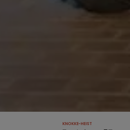
KNOKKE-HEIST