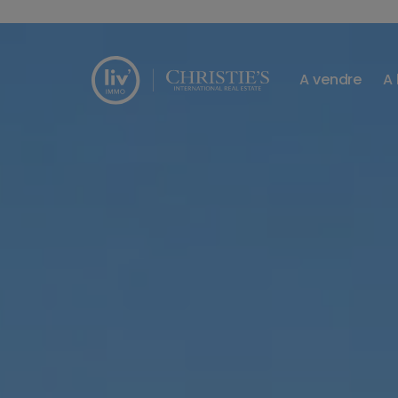
Passer le menu et aller au contenu
A vendre
A 