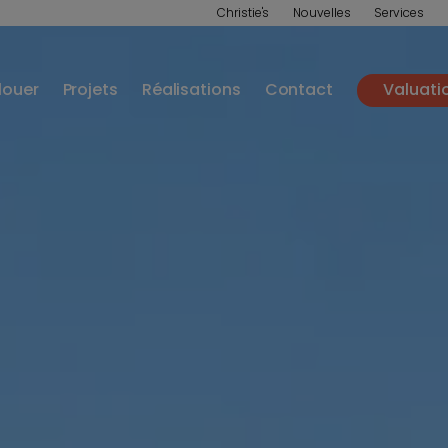
Christie's
Nouvelles
Services
louer
Projets
Réalisations
Contact
Valuati