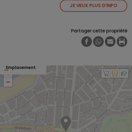
JE VEUX PLUS D'INFO
Partager cette propriété
FACEBOOK
WHATSAPP
E-MAIL
PRI
Emplacement
+
−