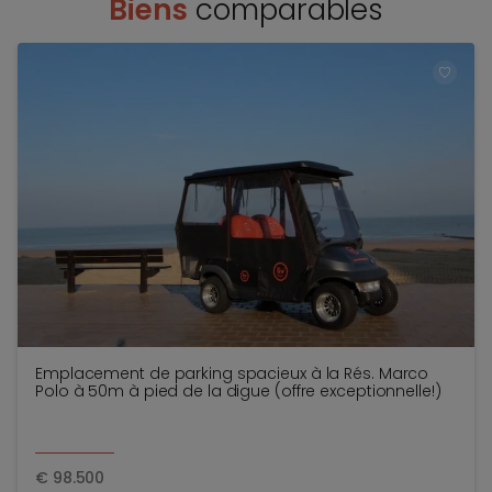
Biens
comparables
TOEV
Emplacement de parking spacieux à la Rés. Marco
Polo à 50m à pied de la digue (offre exceptionnelle!)
€
98.500