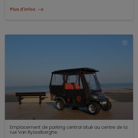
Plus d'infos
TOEV
Emplacement de parking central situé au centre de la
rue Van Rysselberghe.