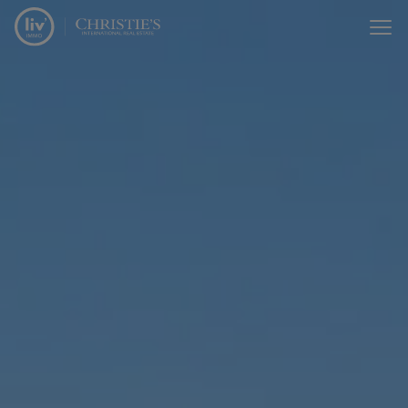
Passer le menu et aller au contenu