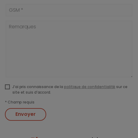
GSM *
Remarques
J’ai pris connaissance de la
politique de confidentialité
sur ce
site et suis d’accord.
*
Champ requis
Envoyer