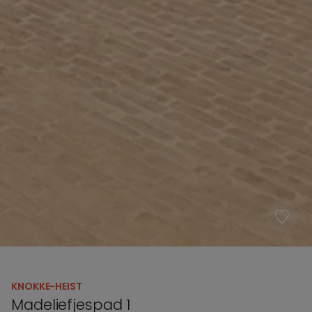
KNOKKE-HEIST
Madeliefjespad 1