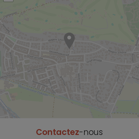
Contactez
-nous