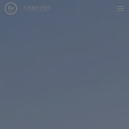
Passer le menu et aller au contenu