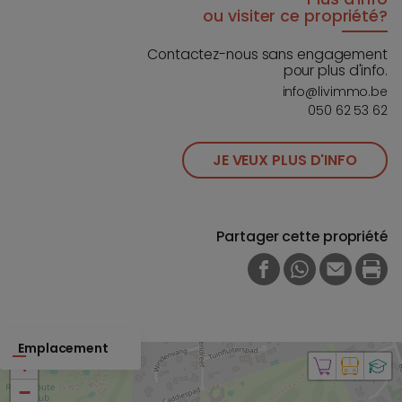
ou visiter ce propriété?
Contactez-nous sans engagement
pour plus d'info.
info@livimmo.be
050 62 53 62
JE VEUX PLUS D'INFO
Partager cette propriété
FACEBOOK
WHATSAPP
E-MAIL
PRI
Emplacement
+
−