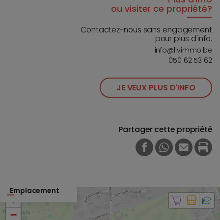
ou visiter ce propriété?
Contactez-nous sans engagement
pour plus d'info.
info@livimmo.be
050 62 53 62
JE VEUX PLUS D'INFO
Partager cette propriété
FACEBOOK
WHATSAPP
E-MAIL
PRI
Emplacement
+
−