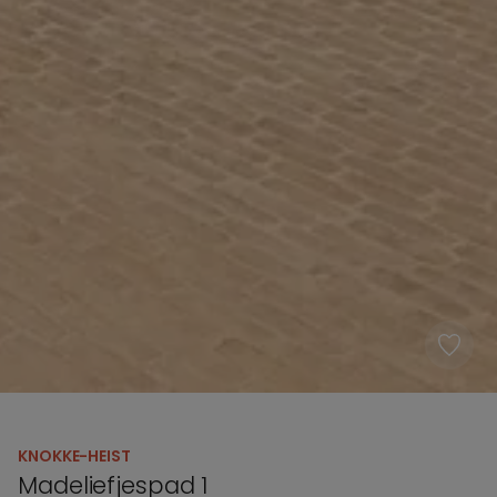
KNOKKE-HEIST
Madeliefjespad 1