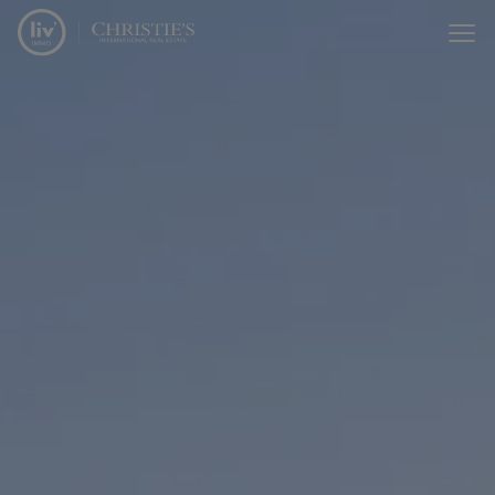
Passer le menu et aller au contenu