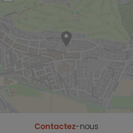
Contactez
-nous