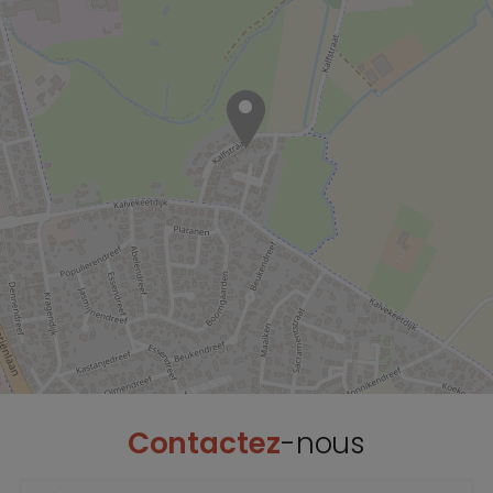
Contactez
-nous