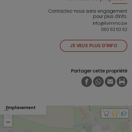
Contactez-nous sans engagement
pour plus d'info.
info@livimmo.be
050 62 53 62
JE VEUX PLUS D'INFO
Partager cette propriété
FACEBOOK
WHATSAPP
E-MAIL
PRI
Emplacement
+
−