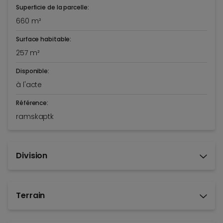
Superficie de la parcelle:
660 m²
Surface habitable:
257 m²
Disponible:
à l'acte
Référence:
ramskaptk
Division
Terrain