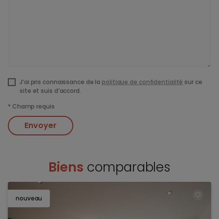
J’ai pris connaissance de la
politique de confidentialité
sur ce
site et suis d’accord.
*
Champ requis
Envoyer
Biens
comparables
nouveau
TOEV