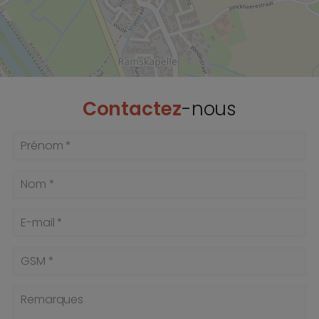
Contactez
-nous
Prénom *
Nom *
E-mail *
GSM *
Remarques