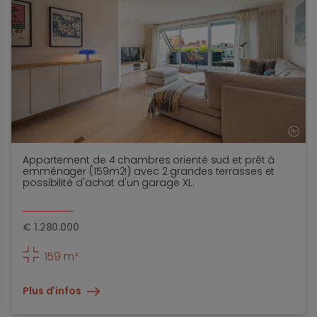
Appartement de 4 chambres orienté sud et prêt à
emménager (159m2!) avec 2 grandes terrasses et
possibilité d'achat d'un garage XL.
€
1.280.000
159 m²
Plus d'infos