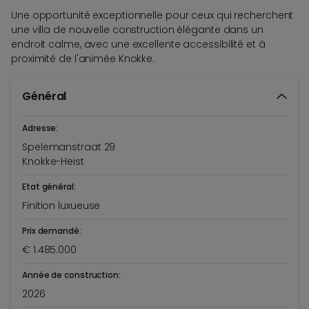
Une opportunité exceptionnelle pour ceux qui recherchent
une villa de nouvelle construction élégante dans un
endroit calme, avec une excellente accessibilité et à
proximité de l'animée Knokke.
Général
Adresse:
Spelemanstraat 29
Knokke-Heist
Etat général:
Finition luxueuse
Prix demandé:
€ 1.485.000
Année de construction:
2026