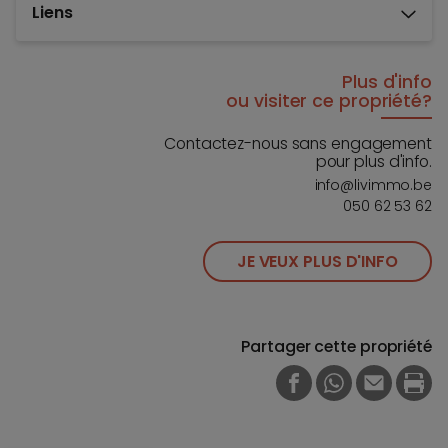
Liens
Plus d'info
ou visiter ce propriété?
Contactez-nous sans engagement
pour plus d'info.
info@livimmo.be
050 62 53 62
JE VEUX PLUS D'INFO
Partager cette propriété
FACEBOOK
WHATSAPP
E-MAIL
PRI