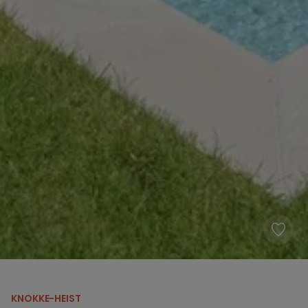
KNOKKE-HEIST