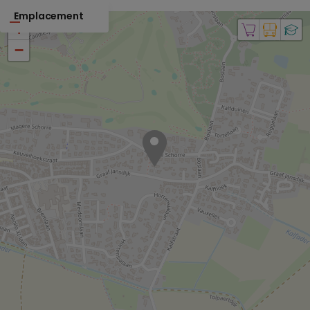
Emplacement
+
−