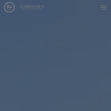
Passer le menu et aller au contenu