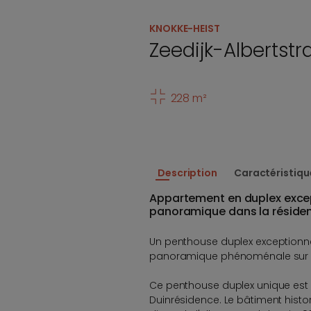
KNOKKE-HEIST
Zeedijk-Albertstr
228 m²
Description
Caractéristiqu
Appartement en duplex excep
panoramique dans la résiden
Un penthouse duplex exceptionne
panoramique phénoménale sur la 
Ce penthouse duplex unique est 
Duinrésidence. Le bâtiment histo