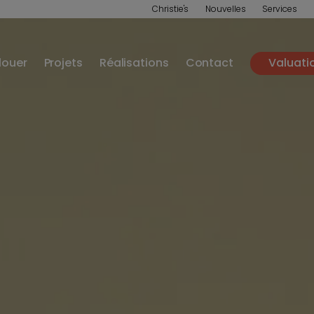
Christie's
Nouvelles
Services
louer
Projets
Réalisations
Contact
Valuati