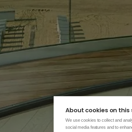
About cookies on this 
We use cookies to collect and anal
social media features and to enha