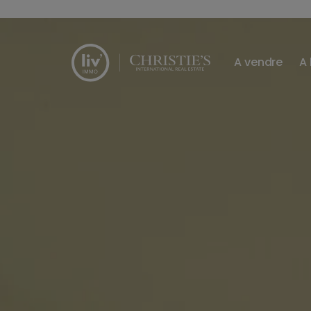
Passer le menu et aller au contenu
A vendre
A 