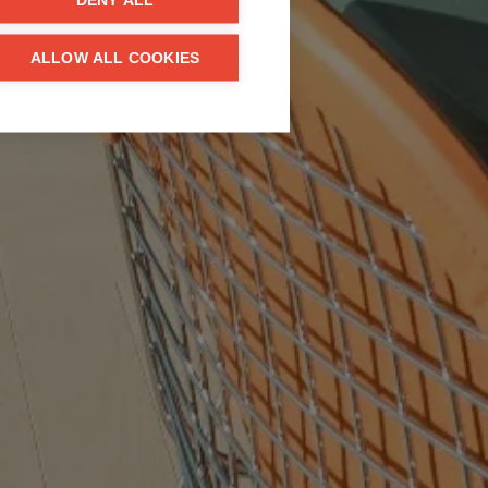
DENY ALL
ALLOW ALL COOKIES