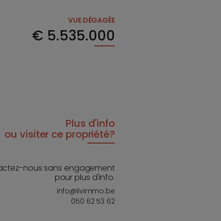
VUE DÉGAGÉE
€
5.535.000
Plus d'info
ou visiter ce propriété?
actez-nous sans engagement
pour plus d'info.
info@livimmo.be
050 62 53 62