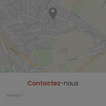
Contactez
-nous
Prénom *