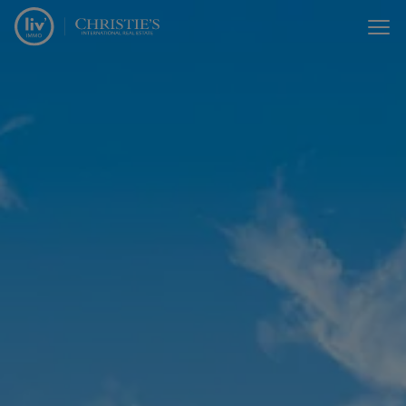
Passer le menu et aller au contenu