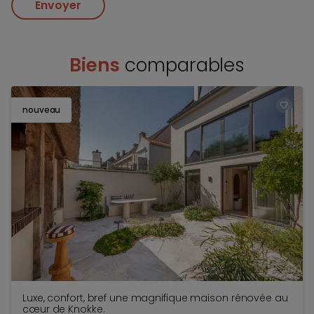
Envoyer
Biens
comparables
nouveau
TOEV
Luxe, confort, bref une magnifique maison rénovée au
cœur de Knokke.