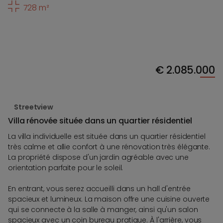
728 m²
€
2.085.000
Streetview
Villa rénovée située dans un quartier résidentiel
La villa individuelle est située dans un quartier résidentiel
très calme et allie confort à une rénovation très élégante.
La propriété dispose d'un jardin agréable avec une
orientation parfaite pour le soleil.
En entrant, vous serez accueilli dans un hall d'entrée
spacieux et lumineux. La maison offre une cuisine ouverte
qui se connecte à la salle à manger, ainsi qu'un salon
spacieux avec un coin bureau pratique. À l'arrière, vous