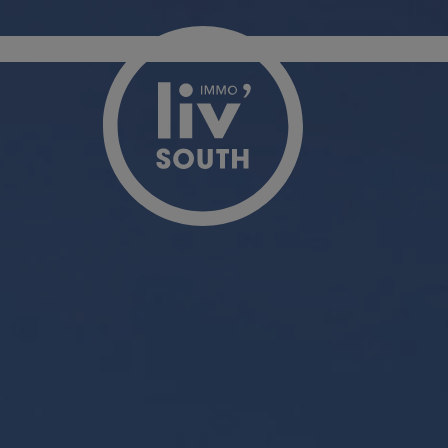
Passer le menu et aller au contenu