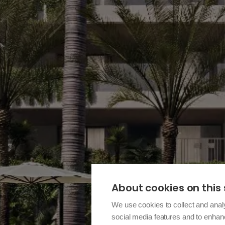
About cookies on this 
We use cookies to collect and anal
social media features and to enha