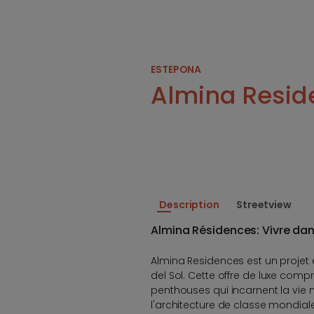
ESTEPONA
Almina Resid
Description
Streetview
Almina Résidences: Vivre dans
Almina Residences est un projet e
del Sol. Cette offre de luxe co
penthouses qui incarnent la vie
l'architecture de classe mondia