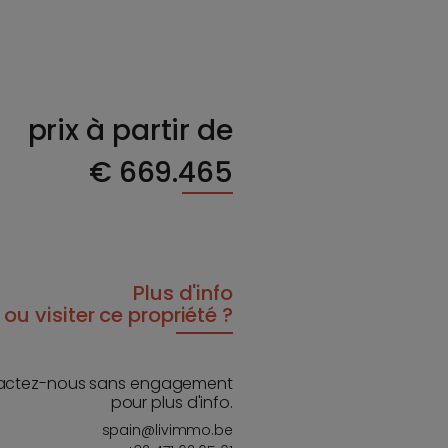
prix à partir de
€
669.465
Plus d'info
ou visiter ce propriété ?
actez-nous sans engagement
pour plus d'info.
spain@livimmo.be