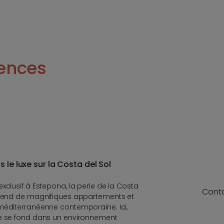
ences
 le luxe sur la Costa del Sol
xclusif à Estepona, la perle de la Costa
Cont
mprend de magnifiques appartements et
 méditerranéenne contemporaine. Ici,
le se fond dans un environnement