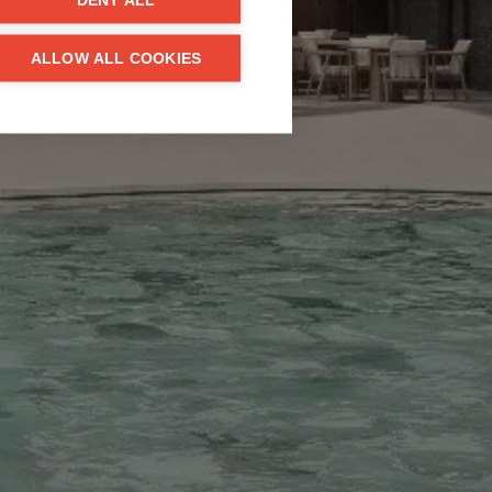
DENY ALL
ALLOW ALL COOKIES