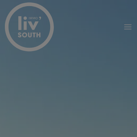
Passer le menu et aller au contenu