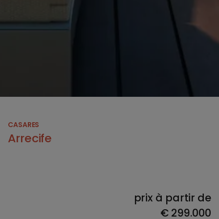
CASARES
Arrecife
prix à partir de
€
299.000