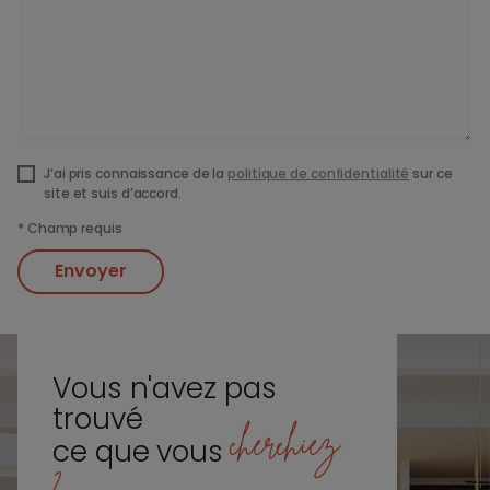
J’ai pris connaissance de la
politique de confidentialité
sur ce
site et suis d’accord.
*
Champ requis
Envoyer
Vous n'avez pas
trouvé
cherchiez
ce que vous
?