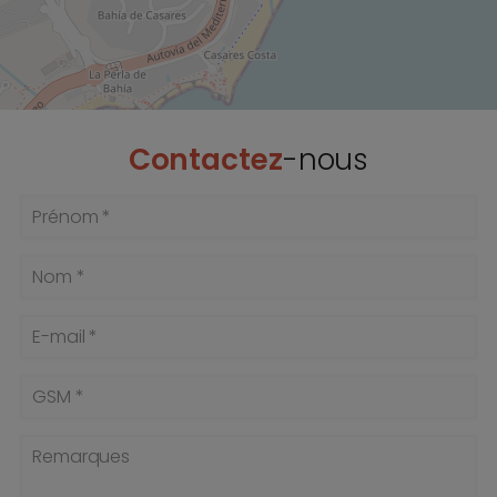
Contactez
-nous
Prénom *
Nom *
E-mail *
GSM *
Remarques