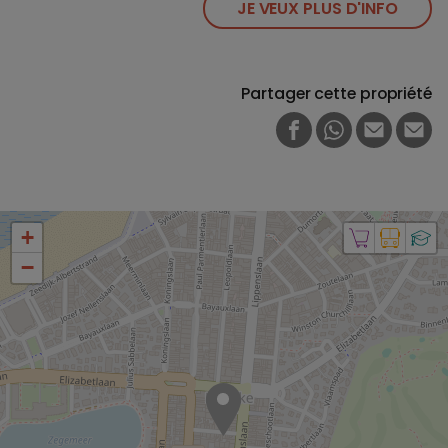
JE VEUX PLUS D'INFO
Partager cette propriété
FACEBOOK
WHATSAPP
E-MAIL
PRI
+
−