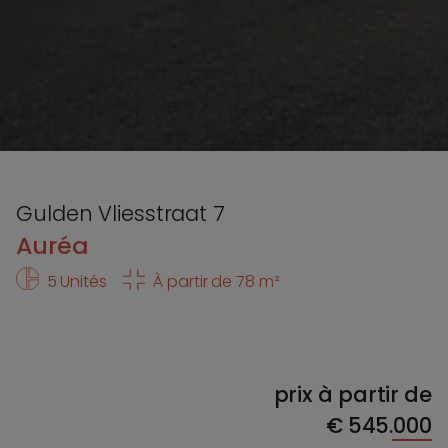
Gulden Vliesstraat 7
Auréa
5 Unités
À partir de 78 m²
prix à partir de
€
545.000