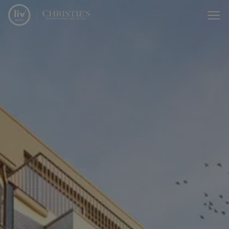
Passer le menu et aller au contenu