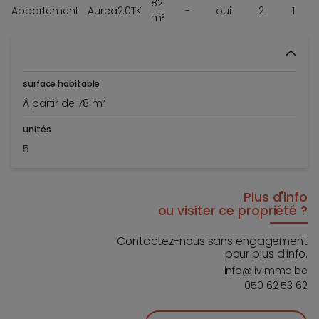
82
Appartement
Aurea2.0TK
-
oui
2
1
m²
surface habitable
À partir de 78 m²
unités
5
Plus d'info
ou visiter ce propriété ?
Contactez-nous sans engagement
pour plus d'info.
info@livimmo.be
050 62 53 62