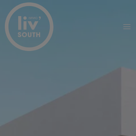
Passer le menu et aller au contenu