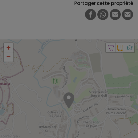
Partager cette propriété
FACEBOOK
WHATSAPP
E-MAIL
PRI
+
−