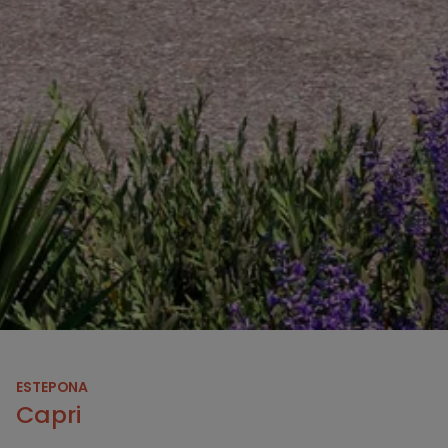
ESTEPONA
Capri