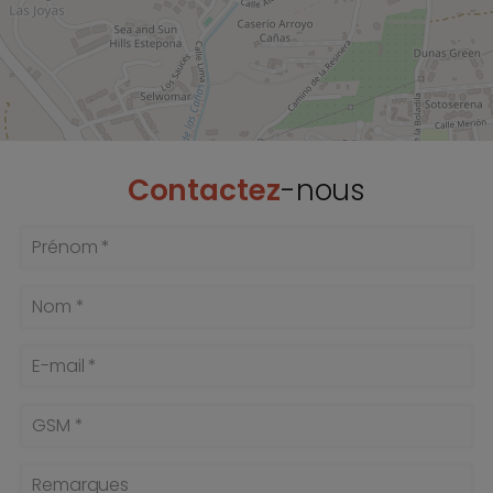
Contactez
-nous
Prénom *
Nom *
E-mail *
GSM *
Remarques