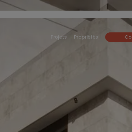
Projets
Propriétés
Co