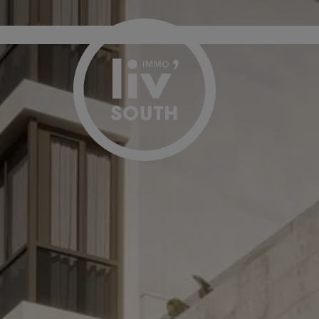
Passer le menu et aller au contenu