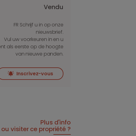
Vendu
FR Schrijf u in op onze
nieuwsbrief.
Vul uw voorkeuren in en u
nt als eerste op de hoogte
van nieuwe panden.
Inscrivez-vous
Plus d'info
ou visiter ce propriété ?