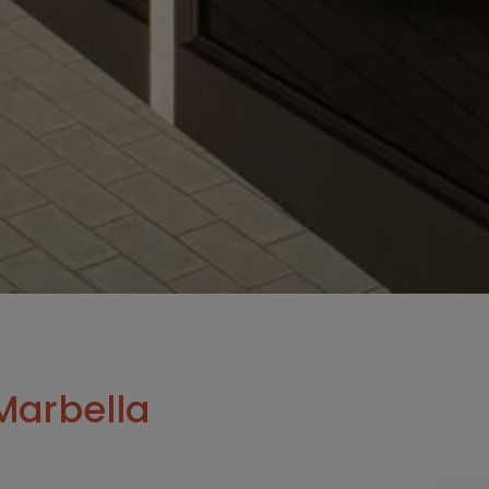
Marbella