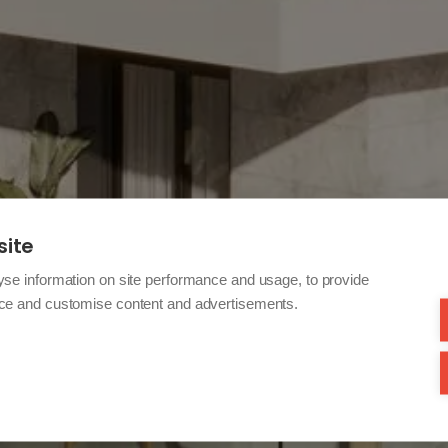
site
yse information on site performance and usage, to provide
nce and customise content and advertisements.