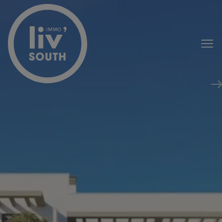
Passer le menu et aller au contenu