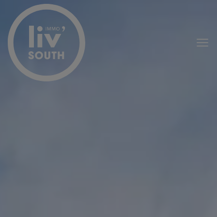
Passer le menu et aller au contenu