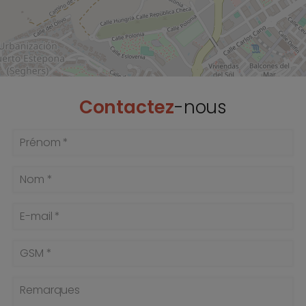
Contactez
-nous
Prénom *
Nom *
E-mail *
GSM *
Remarques