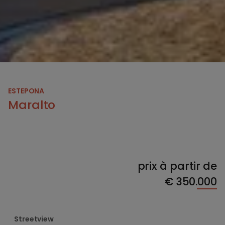
ESTEPONA
Maralto
prix à partir de
€
350.000
Streetview