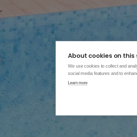
About cookies on this 
We use cookies to collect and anal
social media features and to enha
Learn more