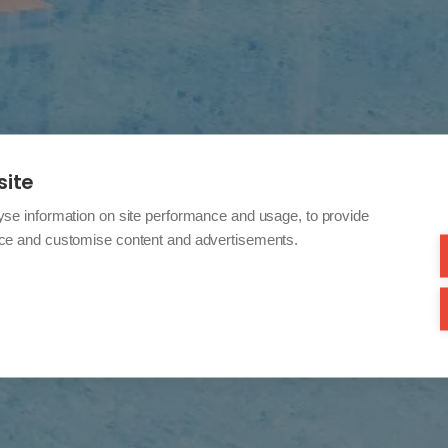
site
yse information on site performance and usage, to provide
nce and customise content and advertisements.