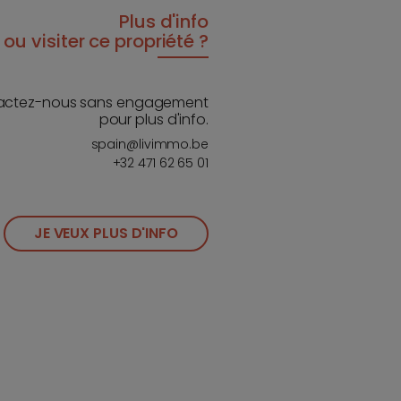
Plus d'info
ou visiter ce propriété ?
actez-nous sans engagement
pour plus d'info.
spain@livimmo.be
+32 471 62 65 01
JE VEUX PLUS D'INFO