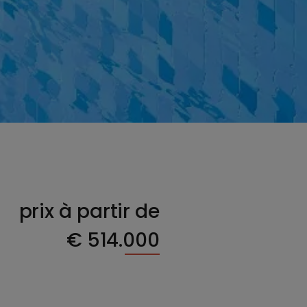
prix à partir de
€
514.000