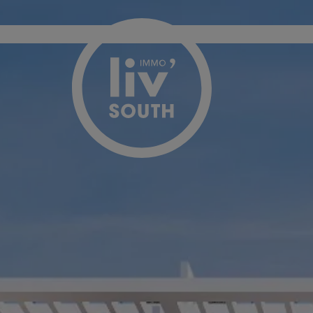
Passer le menu et aller au contenu