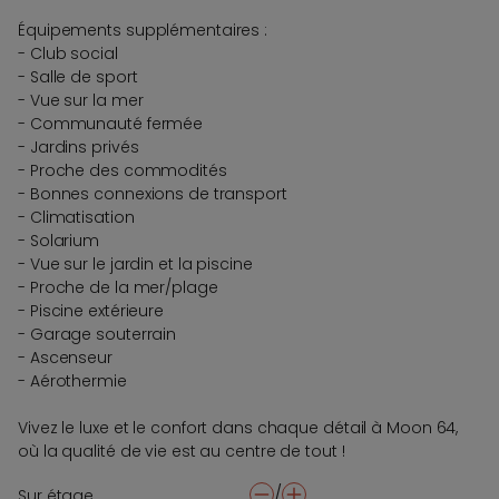
Équipements supplémentaires :
- Club social
- Salle de sport
- Vue sur la mer
- Communauté fermée
- Jardins privés
- Proche des commodités
- Bonnes connexions de transport
- Climatisation
- Solarium
- Vue sur le jardin et la piscine
- Proche de la mer/plage
- Piscine extérieure
- Garage souterrain
- Ascenseur
- Aérothermie
Vivez le luxe et le confort dans chaque détail à Moon 64,
où la qualité de vie est au centre de tout !
/
Sur étage