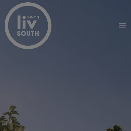
Passer le menu et aller au contenu