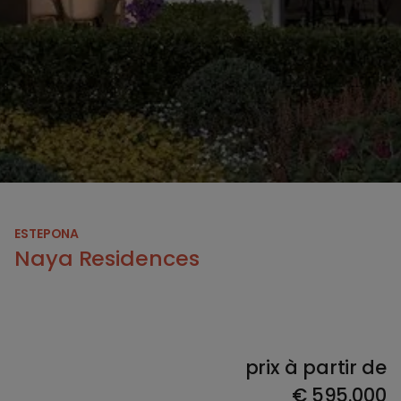
ESTEPONA
Naya Residences
prix à partir de
€
595.000