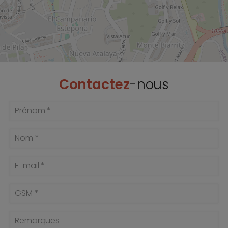
Contactez
-nous
Prénom *
Nom *
E-mail *
GSM *
Remarques