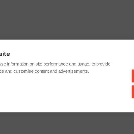
site
yse information on site performance and usage, to provide
nce and customise content and advertisements.