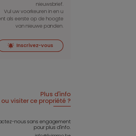
nieuwsbrief.
Vul uw voorkeuren in en u
nt als eerste op de hoogte
van nieuwe panden.
Inscrivez-vous
Plus d'info
ou visiter ce propriété ?
actez-nous sans engagement
pour plus d'info.
info@livimmo.be