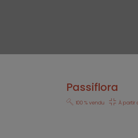
Passiflora
100 % vendu
À partir