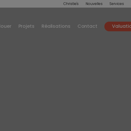
Christie's
Nouvelles
Services
louer
Projets
Réalisations
Contact
Valuati