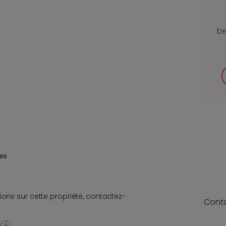
be
es
ions sur cette propriété, contactez-
Cont