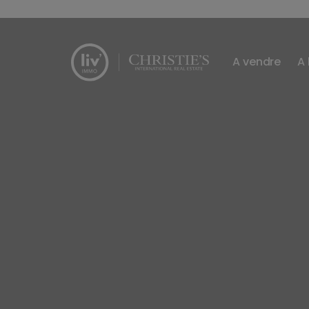
Passer le menu et aller au contenu
A vendre
A 