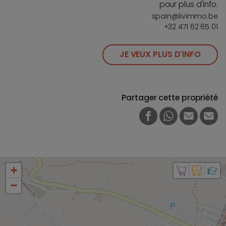
pour plus d'info.
spain@livimmo.be
+32 471 62 65 01
JE VEUX PLUS D'INFO
Partager cette propriété
FACEBOOK
WHATSAPP
E-MAIL
PRI
+
−