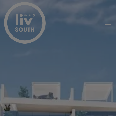
Passer le menu et aller au contenu