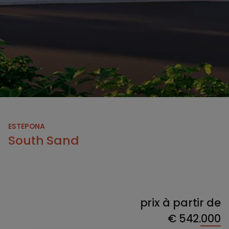
ESTEPONA
South Sand
prix à partir de
€
542.000