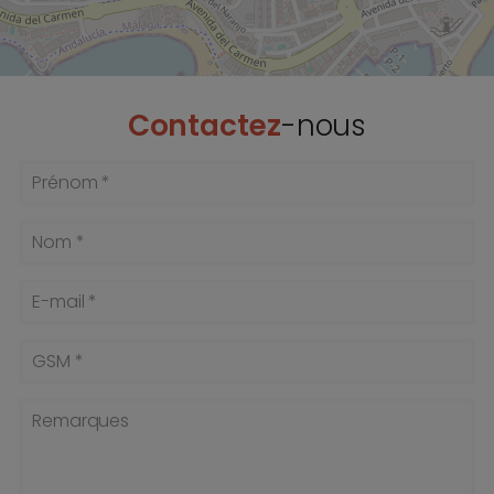
Contactez
-nous
Prénom *
Nom *
E-mail *
GSM *
Remarques