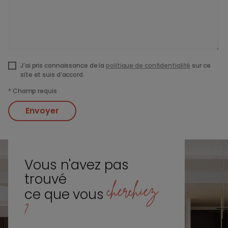
J’ai pris connaissance de la
politique de confidentialité
sur ce
site et suis d’accord.
*
Champ requis
Envoyer
Vous n'avez pas
trouvé
cherchiez
ce que vous
?