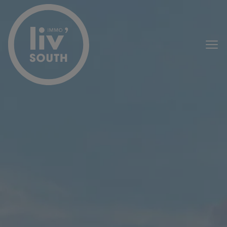
Passer le menu et aller au contenu