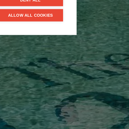
DENY ALL
ALLOW ALL COOKIES