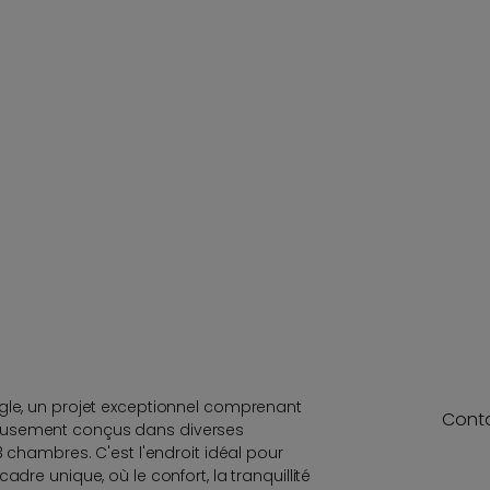
gle, un projet exceptionnel comprenant
Cont
eusement conçus dans diverses
3 chambres. C'est l'endroit idéal pour
adre unique, où le confort, la tranquillité