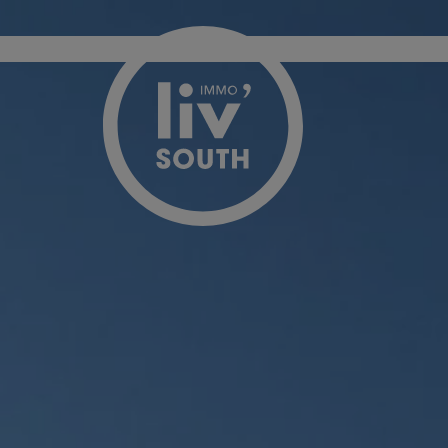
Passer le menu et aller au contenu