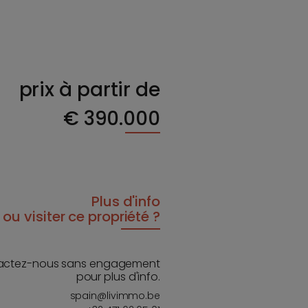
prix à partir de
€
390.000
Plus d'info
ou visiter ce propriété ?
actez-nous sans engagement
pour plus d'info.
spain@livimmo.be