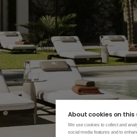
About cookies on this 
We use cookies to collect and anal
social media features and to enha