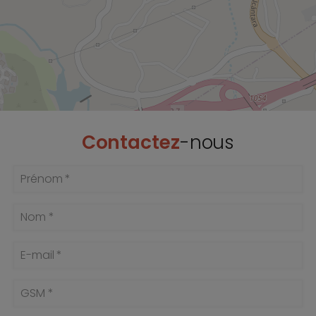
Contactez
-nous
Prénom *
Nom *
E-mail *
GSM *