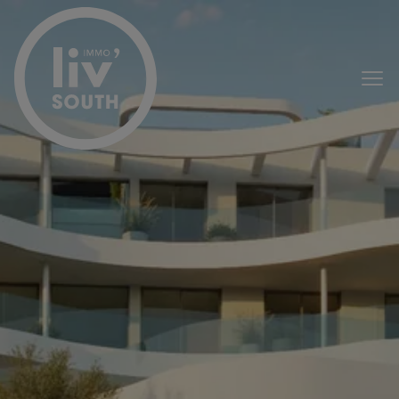
Passer le menu et aller au contenu