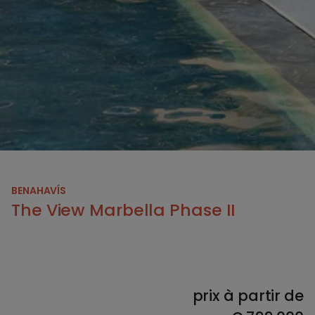
BENAHAVÍS
The View Marbella Phase II
prix à partir de