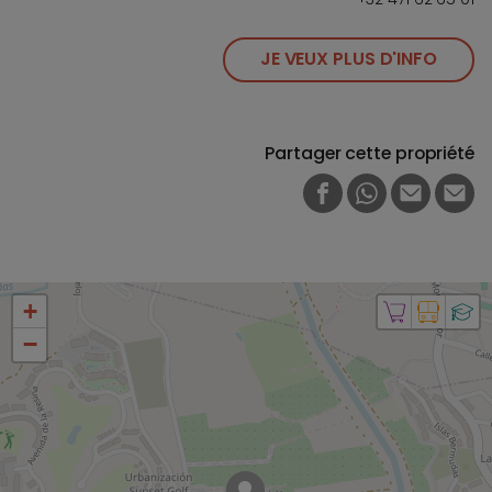
JE VEUX PLUS D'INFO
Partager cette propriété
FACEBOOK
WHATSAPP
E-MAIL
PRI
+
−