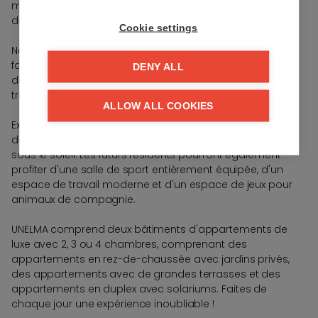
magnifiques espaces communs de notre paradis privé
de 10 000 m², idéal pour se détendre et se ressourcer.
Cookie settings
Nos espaces extérieurs communs sont conçus pour
favoriser le bien-être et le plaisir. De magnifiques jardins,
DENY ALL
des sentiers de promenade et des zones de détente
tranquilles offrent une oasis de calme.
ALLOW ALL COOKIES
Explorez la piscine de loisirs et la piscine à débordement
de 25 mètres, idéales pour une baignade rafraîchissante
sous le soleil. Les futurs résidents pourront également
profiter d'une salle de sport entièrement équipée, d'un
espace de travail moderne et d'un espace de jeux pour
animaux de compagnie.
UNELMA comprend deux bâtiments d'appartements de
luxe avec 2, 3 ou 4 chambres, comprenant des
appartements en rez-de-chaussée avec jardins privés,
des appartements avec de grandes terrasses et des
appartements en duplex avec solariums. Faites de
chaque jour une expérience inoubliable !