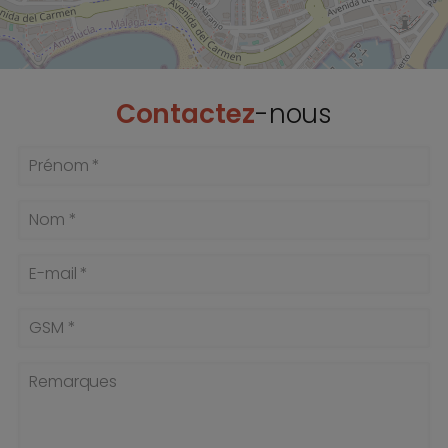
Contactez
-nous
Prénom *
Nom *
E-mail *
GSM *
Remarques