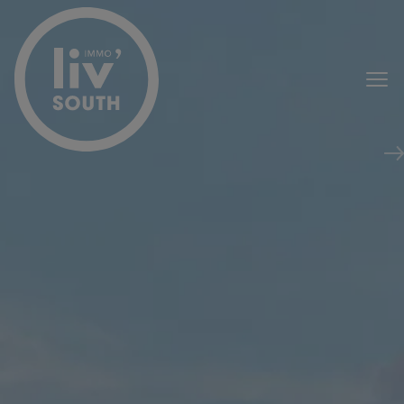
Passer le menu et aller au contenu