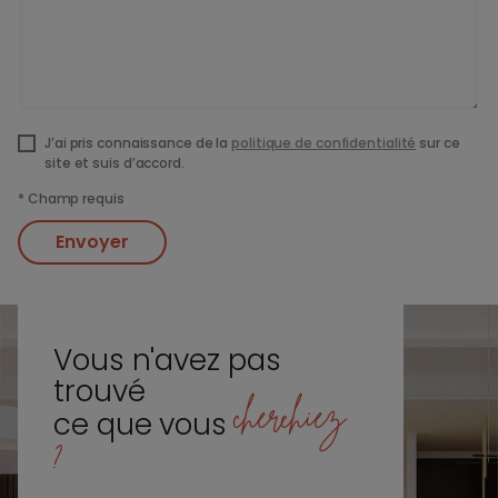
J’ai pris connaissance de la
politique de confidentialité
sur ce
site et suis d’accord.
*
Champ requis
Envoyer
Vous n'avez pas
trouvé
cherchiez
ce que vous
?