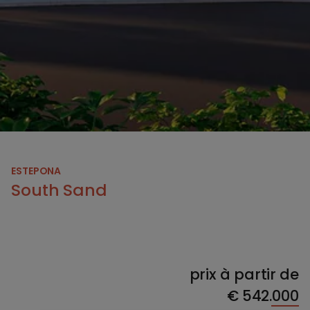
ESTEPONA
South Sand
prix à partir de
€
542.000