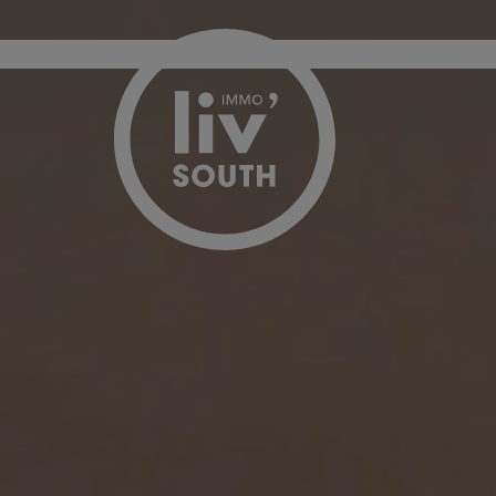
Passer le menu et aller au contenu