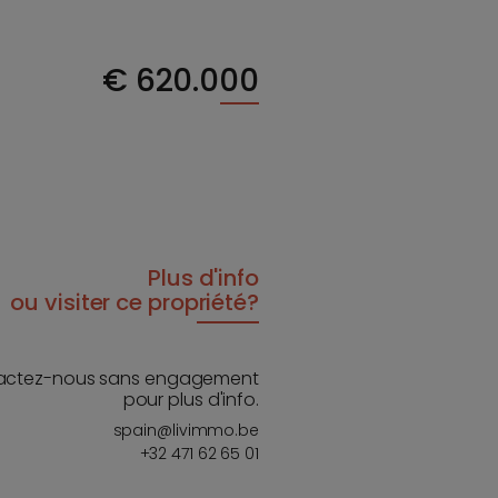
€
620.000
Plus d'info
ou visiter ce propriété?
actez-nous sans engagement
pour plus d'info.
spain@livimmo.be
+32 471 62 65 01