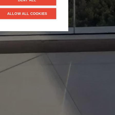
DENY ALL
ALLOW ALL COOKIES