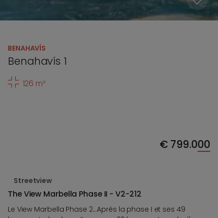
BENAHAVÍS
Benahavís 1
126 m²
€
799.000
Streetview
The View Marbella Phase II - V2-212
Le View Marbella Phase 2...Après la phase I et ses 49