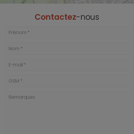
Contactez
-nous
Prénom *
Nom *
E-mail *
GSM *
Remarques