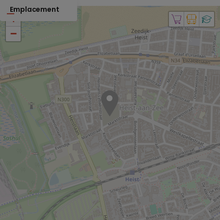
Emplacement
+
−