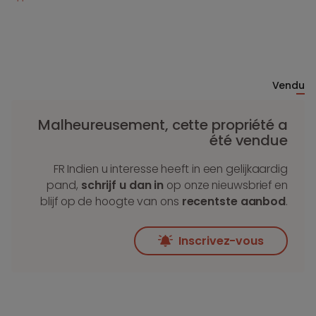
Vendu
Malheureusement, cette propriété a
été vendue
FR Indien u interesse heeft in een gelijkaardig
pand,
schrijf u dan in
op onze nieuwsbrief en
blijf op de hoogte van ons
recentste aanbod
.
Inscrivez-vous