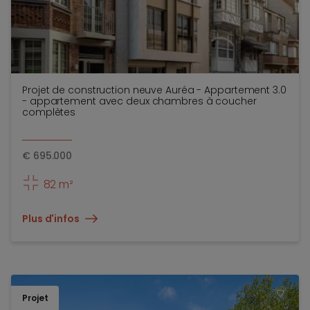
Projet de construction neuve Auréa - Appartement 3.0
- appartement avec deux chambres à coucher
complètes
€
695.000
82 m²
Plus d'infos
Projet
TOEV