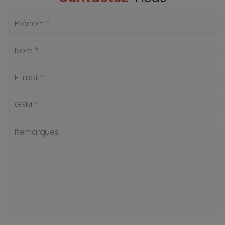
Prénom *
Nom *
E-mail *
GSM *
Remarques