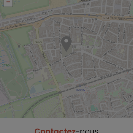
−
Contactez
-nous