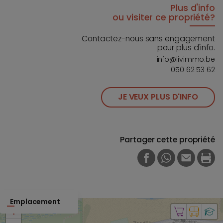
Plus d'info
ou visiter ce propriété?
Contactez-nous sans engagement
pour plus d'info.
info@livimmo.be
050 62 53 62
JE VEUX PLUS D'INFO
Partager cette propriété
FACEBOOK
WHATSAPP
E-MAIL
PRI
Emplacement
+