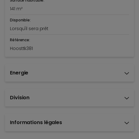
Surface habitable:
141 m²
Disponible:
Lorsqu'il sera prêt
Référence:
Hoosttk381
Energie
Division
Informations légales