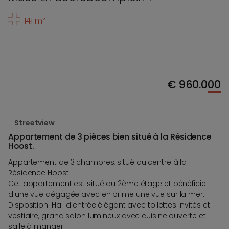
141 m²
€
960.000
Streetview
Appartement de 3 pièces bien situé à la Résidence
Hoost.
Appartement de 3 chambres, situé au centre à la
Résidence Hoost:
Cet appartement est situé au 2ème étage et bénéficie
d'une vue dégagée avec en prime une vue sur la mer.
Disposition: Hall d'entrée élégant avec toilettes invités et
vestiaire, grand salon lumineux avec cuisine ouverte et
salle à manger