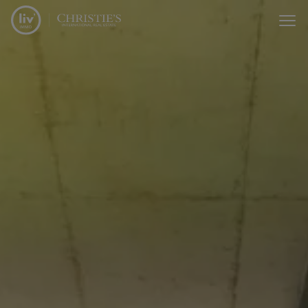
Passer le menu et aller au contenu