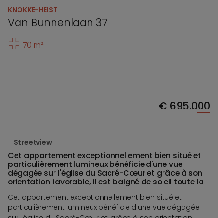
KNOKKE-HEIST
Van Bunnenlaan 37
70 m²
€
695.000
Streetview
Cet appartement exceptionnellement bien situé et
particulièrement lumineux bénéficie d'une vue
dégagée sur l'église du Sacré-Cœur et grâce à son
orientation favorable, il est baigné de soleil toute la
Cet appartement exceptionnellement bien situé et
particulièrement lumineux bénéficie d'une vue dégagée
sur l'église du Sacré-Cœur et, grâce à son orientation