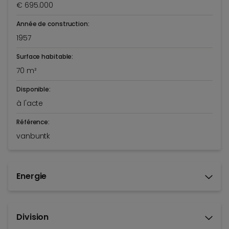
€ 695.000
Année de construction:
1957
Surface habitable:
70 m²
Disponible:
à l'acte
Référence:
vanbuntk
Energie
Division