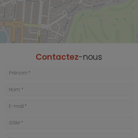
Contactez
-nous
Prénom *
Nom *
E-mail *
GSM *