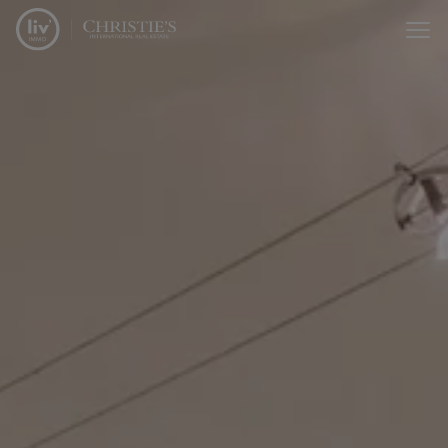
Passer le menu et aller au contenu