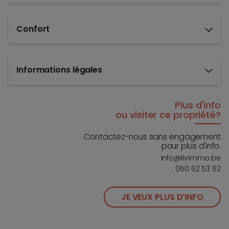
Confort
Informations légales
Plus d'info
ou visiter ce propriété?
Contactez-nous sans engagement
pour plus d'info.
info@livimmo.be
050 62 53 62
JE VEUX PLUS D'INFO