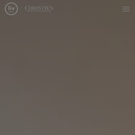
Passer le menu et aller au contenu