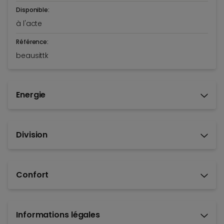
Disponible:
à l'acte
Référence:
beausittk
Energie
Division
Confort
Informations légales