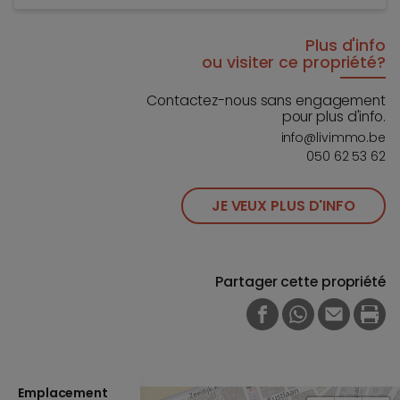
Plus d'info
ou visiter ce propriété?
Contactez-nous sans engagement
pour plus d'info.
info@livimmo.be
050 62 53 62
JE VEUX PLUS D'INFO
Partager cette propriété
FACEBOOK
WHATSAPP
E-MAIL
PRI
Emplacement