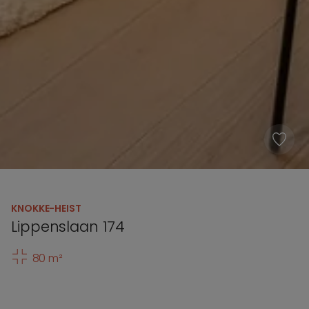
KNOKKE-HEIST
Lippenslaan 174
80 m²