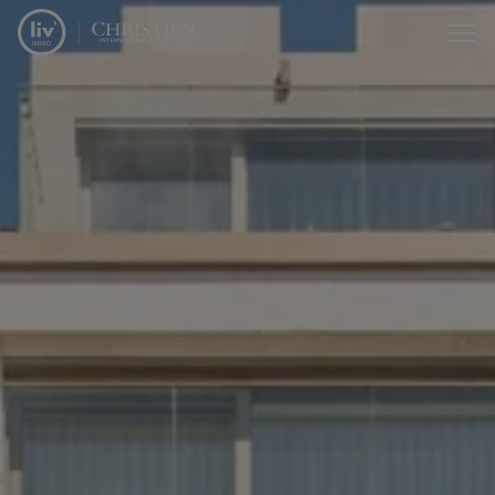
Passer le menu et aller au contenu