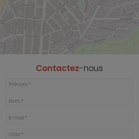
Contactez
-nous
Prénom *
Nom *
E-mail *
GSM *