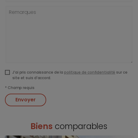
Remarques
J’ai pris connaissance de la
politique de confidentialité
sur ce
site et suis d’accord.
*
Champ requis
Envoyer
Biens
comparables