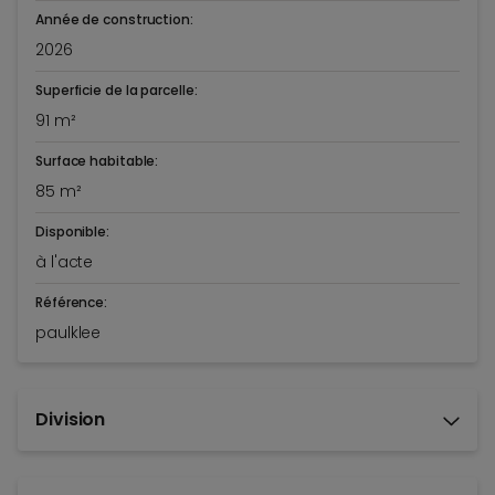
Année de construction:
2026
Superficie de la parcelle:
91 m²
Surface habitable:
85 m²
Disponible:
à l'acte
Référence:
paulklee
Division